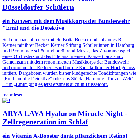
Düsseldorfer Schülern
ein Konzert mit dem Musikkorps der Bundeswehr
"Emil und die Detektive"
Seit ein paar Jahren vermitteln Britta Becker und Johannes B.
Kerner mit ihrer Becker-Kerner-Stiftung Schüler:innen in Hamburg
und Berlin, wie schön und berührend Musik, das Zusammenspiel
eines Orchesters und das Erlebnis in einem Konzerthaus sind.
Gemeinsam mit dem renommierten Musikkorps der Bundeswehr
und prominenten Rednern wird für die Kids kultureller Hochgenuss
initiiert. Dargeboten wurden bisher kindgerechte Tondichtungen wie
„Emil und die Detektive“ oder das Stück „Hamburg, Tor zur Welt“
– um „Emil“ ging es jetzt erstmals auch in Düsseldorf.
mehr lesen
ARYA LAYA Hyaluron Miracle Night -
Zellregeneration im Schlaf
ein Vitamin A-Booster dank pflanzlichem Retinol