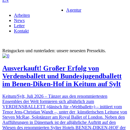
EN
Agentur
Arbeiten
News
Letter
Kontakt
Reingucken und runterladen: unsere neuesten Pressekits.
Ausverkauft! Großer Erfolg von
Verdensballett und Bundesjugendballett
im Benen-Diken-Hof in Keitum auf Sylt
Keitum/Sylt, Juli 2026 – Tänzer aus den renommiertesten
Ensembles der Welt formieren sich alljährlich zum
VERDENSBALLETT (dänisch für »Weltballett«) – initiiert vom
Tenor Jens-Christian Wandt –, unter der künstlerischen Leitung von
Steven McRae, Solotänzer am Royal Ballet of London. Neben den
Aufführungen in Dänemark ist der alljährliche Auftritt auf den
Wiesen des renommierten Sylter Hotels BENEN-DIKEN-HOF der