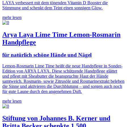
LAYA verbessert mit dem tönenden Vitamin D Booster die
Stimmung und schenkt dem Teint einen sonnigen Glow.
mehr lesen
Arya Laya Lime Time Lemon-Rosmarin
Handpflege
für natürlich schöne Hände und Nägel
Lemon-Rosmarin Lime Time heißt die neue Handpflege in Sonder-
Edition von ARYA LAYA. Diese schützende Handpflege glättet
und pflegt mit Sheabutter die beanspruchte Haut der Hände
samtweich. Rosmarin- sowie Zitrusöle und Rosmarinextrakt beleben
die Sinne und aktivieren die Durchblutung – und sorgen auch noch
für gute Laune durch den angenehmen Duft.
mehr lesen
Stiftung von Johannes B. Kerner und
Britta Becker schenkte 1.500