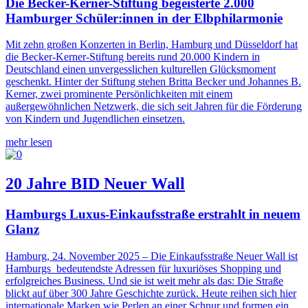
Die Becker-Kerner-Stiftung begeisterte 2.000
Hamburger Schüler:innen in der Elbphilarmonie
Mit zehn großen Konzerten in Berlin, Hamburg und Düsseldorf hat
die Becker-Kerner-Stiftung bereits rund 20.000 Kindern in
Deutschland einen unvergesslichen kulturellen Glücksmoment
geschenkt. Hinter der Stiftung stehen Britta Becker und Johannes B.
Kerner, zwei prominente Persönlichkeiten mit einem
außergewöhnlichen Netzwerk, die sich seit Jahren für die Förderung
von Kindern und Jugendlichen einsetzen.
mehr lesen
20 Jahre BID Neuer Wall
Hamburgs Luxus-Einkaufsstraße erstrahlt in neuem
Glanz
Hamburg, 24. November 2025 – Die Einkaufsstraße Neuer Wall ist
Hamburgs bedeutendste Adressen für luxuriöses Shopping und
erfolgreiches Business. Und sie ist weit mehr als das: Die Straße
blickt auf über 300 Jahre Geschichte zurück. Heute reihen sich hier
internationale Marken wie Perlen an einer Schnur und formen ein