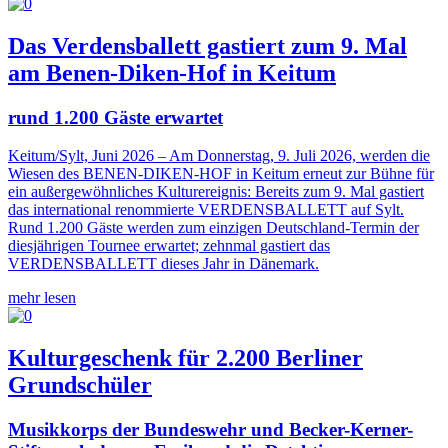
Das Verdensballett gastiert zum 9. Mal
am Benen-Diken-Hof in Keitum
rund 1.200 Gäste erwartet
Keitum/Sylt, Juni 2026 – Am Donnerstag, 9. Juli 2026, werden die
Wiesen des BENEN-DIKEN-HOF in Keitum erneut zur Bühne für
ein außergewöhnliches Kulturereignis: Bereits zum 9. Mal gastiert
das international renommierte VERDENSBALLETT auf Sylt.
Rund 1.200 Gäste werden zum einzigen Deutschland-Termin der
diesjährigen Tournee erwartet; zehnmal gastiert das
VERDENSBALLETT dieses Jahr in Dänemark.
mehr lesen
Kulturgeschenk für 2.200 Berliner
Grundschüler
Musikkorps der Bundeswehr und Becker-Kerner-