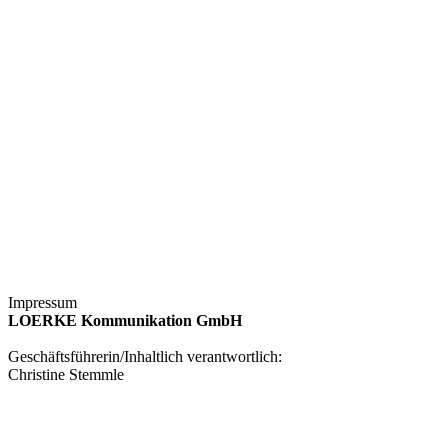
Impressum
LOERKE Kommunikation GmbH
Geschäftsführerin/Inhaltlich verantwortlich:
Christine Stemmle
Marxsenweg 18
22605 Hamburg