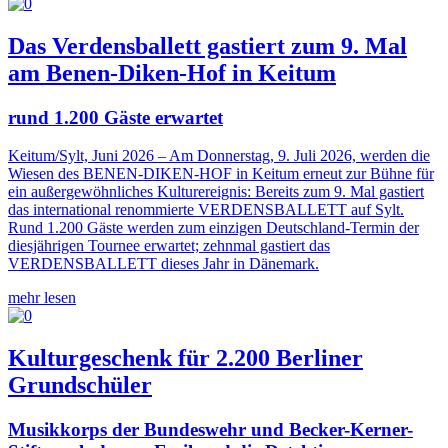
Das Verdensballett gastiert zum 9. Mal
am Benen-Diken-Hof in Keitum
rund 1.200 Gäste erwartet
Keitum/Sylt, Juni 2026 – Am Donnerstag, 9. Juli 2026, werden die
Wiesen des BENEN-DIKEN-HOF in Keitum erneut zur Bühne für
ein außergewöhnliches Kulturereignis: Bereits zum 9. Mal gastiert
das international renommierte VERDENSBALLETT auf Sylt.
Rund 1.200 Gäste werden zum einzigen Deutschland-Termin der
diesjährigen Tournee erwartet; zehnmal gastiert das
VERDENSBALLETT dieses Jahr in Dänemark.
mehr lesen
Kulturgeschenk für 2.200 Berliner
Grundschüler
Musikkorps der Bundeswehr und Becker-Kerner-