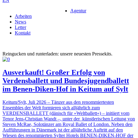
EN
Agentur
Arbeiten
News
Letter
Kontakt
Reingucken und runterladen: unsere neuesten Pressekits.
Ausverkauft! Großer Erfolg von
Verdensballett und Bundesjugendballett
im Benen-Diken-Hof in Keitum auf Sylt
Keitum/Sylt, Juli 2026 – Tänzer aus den renommiertesten
Ensembles der Welt formieren sich alljährlich zum
VERDENSBALLETT (dänisch für »Weltballett«) – initiiert vom
Tenor Jens-Christian Wandt –, unter der künstlerischen Leitung von
Steven McRae, Solotänzer am Royal Ballet of London. Neben den
Aufführungen in Dänemark ist der alljährliche Auftritt auf den
Wiesen des renommierten Sylter Hotels BENEN-DIKEN-HOF der