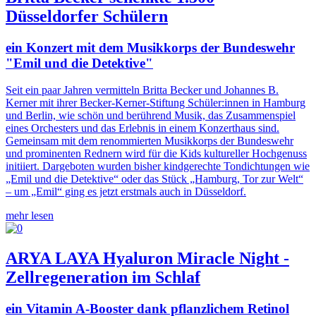
Düsseldorfer Schülern
ein Konzert mit dem Musikkorps der Bundeswehr
"Emil und die Detektive"
Seit ein paar Jahren vermitteln Britta Becker und Johannes B.
Kerner mit ihrer Becker-Kerner-Stiftung Schüler:innen in Hamburg
und Berlin, wie schön und berührend Musik, das Zusammenspiel
eines Orchesters und das Erlebnis in einem Konzerthaus sind.
Gemeinsam mit dem renommierten Musikkorps der Bundeswehr
und prominenten Rednern wird für die Kids kultureller Hochgenuss
initiiert. Dargeboten wurden bisher kindgerechte Tondichtungen wie
„Emil und die Detektive“ oder das Stück „Hamburg, Tor zur Welt“
– um „Emil“ ging es jetzt erstmals auch in Düsseldorf.
mehr lesen
ARYA LAYA Hyaluron Miracle Night -
Zellregeneration im Schlaf
ein Vitamin A-Booster dank pflanzlichem Retinol