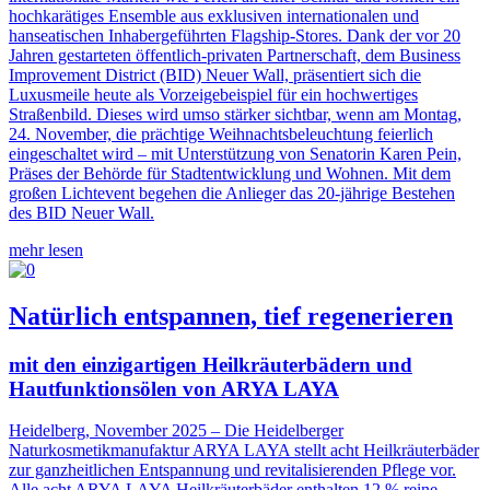
hochkarätiges Ensemble aus exklusiven internationalen und
hanseatischen Inhabergeführten Flagship-Stores. Dank der vor 20
Jahren gestarteten öffentlich-privaten Partnerschaft, dem Business
Improvement District (BID) Neuer Wall, präsentiert sich die
Luxusmeile heute als Vorzeigebeispiel für ein hochwertiges
Straßenbild. Dieses wird umso stärker sichtbar, wenn am Montag,
24. November, die prächtige Weihnachtsbeleuchtung feierlich
eingeschaltet wird – mit Unterstützung von Senatorin Karen Pein,
Präses der Behörde für Stadtentwicklung und Wohnen. Mit dem
großen Lichtevent begehen die Anlieger das 20-jährige Bestehen
des BID Neuer Wall.
mehr lesen
Natürlich entspannen, tief regenerieren
mit den einzigartigen Heilkräuterbädern und
Hautfunktionsölen von ARYA LAYA
Heidelberg, November 2025 – Die Heidelberger
Naturkosmetikmanufaktur ARYA LAYA stellt acht Heilkräuterbäder
zur ganzheitlichen Entspannung und revitalisierenden Pflege vor.
Alle acht ARYA LAYA Heilkräuterbäder enthalten 12 % reine