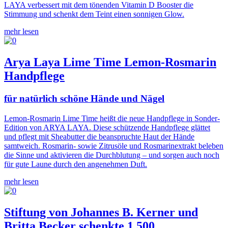
LAYA verbessert mit dem tönenden Vitamin D Booster die
Stimmung und schenkt dem Teint einen sonnigen Glow.
mehr lesen
Arya Laya Lime Time Lemon-Rosmarin
Handpflege
für natürlich schöne Hände und Nägel
Lemon-Rosmarin Lime Time heißt die neue Handpflege in Sonder-
Edition von ARYA LAYA. Diese schützende Handpflege glättet
und pflegt mit Sheabutter die beanspruchte Haut der Hände
samtweich. Rosmarin- sowie Zitrusöle und Rosmarinextrakt beleben
die Sinne und aktivieren die Durchblutung – und sorgen auch noch
für gute Laune durch den angenehmen Duft.
mehr lesen
Stiftung von Johannes B. Kerner und
Britta Becker schenkte 1.500