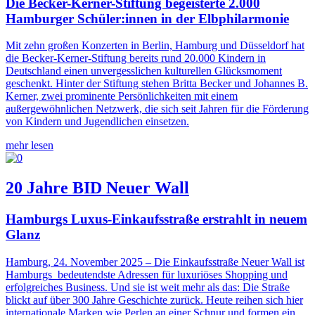
Die Becker-Kerner-Stiftung begeisterte 2.000
Hamburger Schüler:innen in der Elbphilarmonie
Mit zehn großen Konzerten in Berlin, Hamburg und Düsseldorf hat
die Becker-Kerner-Stiftung bereits rund 20.000 Kindern in
Deutschland einen unvergesslichen kulturellen Glücksmoment
geschenkt. Hinter der Stiftung stehen Britta Becker und Johannes B.
Kerner, zwei prominente Persönlichkeiten mit einem
außergewöhnlichen Netzwerk, die sich seit Jahren für die Förderung
von Kindern und Jugendlichen einsetzen.
mehr lesen
20 Jahre BID Neuer Wall
Hamburgs Luxus-Einkaufsstraße erstrahlt in neuem
Glanz
Hamburg, 24. November 2025 – Die Einkaufsstraße Neuer Wall ist
Hamburgs bedeutendste Adressen für luxuriöses Shopping und
erfolgreiches Business. Und sie ist weit mehr als das: Die Straße
blickt auf über 300 Jahre Geschichte zurück. Heute reihen sich hier
internationale Marken wie Perlen an einer Schnur und formen ein