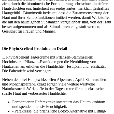
zieht durch die biomimetische Formulierung sehr schnell in tiefere
Hautschichten ein, hinterlässt ein seidig-zartes, merklich gestrafftes
Hautgefühl. Biomimetik bedeutet, dass die Zusammensetzung der
Haut und ihrer Schutzfunktionen imitiert werden, damit Wirkstoffe,
die mit den hauteigenen Substanzen vergleichbar sind, von der Haut
besser aufgenommen und als Stimulatoren eingestuft werden.
Geeignet für Frauen und Männer.
Die PhytoXcellent Produkte im Detail
1. PhytoXcellent Tagescreme mit Pflanzen-Stammzellen:
Hochdosierte Pflanzen-Extrakte regen die Neubildung von
Hautzellen an, erhöhen die Hautdichte, -festigkeit und -elastizität.
Die Faltentiefe wird verringert.
Neben den drei Hauptwirkstoffen Alpenrose, Apfel-Stammzellen
und Mönchspfeffer-Extrakt sorgen viele weitere wertvolle
Naturkosmetik-Wirkstoffe in der Tagescreme für eine elastische,
straffe Haut mit verbesserter Hautdichte:
Fermentierter Haferextrakt unterstützt das Hautmikrobiom
und spendet intensiv Feuchtigkeit.
- Parakresse, die pflanzliche Botox-Alternative mit Lifting-