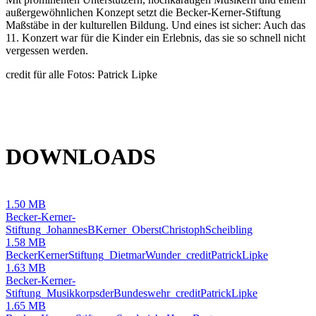
außergewöhnlichen Konzept setzt die Becker-Kerner-Stiftung
Maßstäbe in der kulturellen Bildung. Und eines ist sicher: Auch das
11. Konzert war für die Kinder ein Erlebnis, das sie so schnell nicht
vergessen werden.
credit für alle Fotos: Patrick Lipke
DOWNLOADS
1.50 MB
Becker-Kerner-
Stiftung_JohannesBKerner_OberstChristophScheibling
1.58 MB
BeckerKernerStiftung_DietmarWunder_creditPatrickLipke
1.63 MB
Becker-Kerner-
Stiftung_MusikkorpsderBundeswehr_creditPatrickLipke
1.65 MB