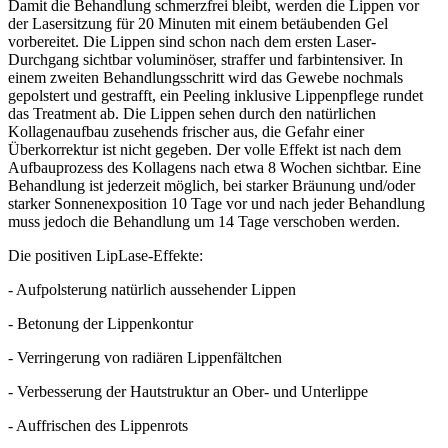
Damit die Behandlung schmerzfrei bleibt, werden die Lippen vor
der Lasersitzung für 20 Minuten mit einem betäubenden Gel
vorbereitet. Die Lippen sind schon nach dem ersten Laser-
Durchgang sichtbar voluminöser, straffer und farbintensiver. In
einem zweiten Behandlungsschritt wird das Gewebe nochmals
gepolstert und gestrafft, ein Peeling inklusive Lippenpflege rundet
das Treatment ab. Die Lippen sehen durch den natürlichen
Kollagenaufbau zusehends frischer aus, die Gefahr einer
Überkorrektur ist nicht gegeben. Der volle Effekt ist nach dem
Aufbauprozess des Kollagens nach etwa 8 Wochen sichtbar. Eine
Behandlung ist jederzeit möglich, bei starker Bräunung und/oder
starker Sonnenexposition 10 Tage vor und nach jeder Behandlung
muss jedoch die Behandlung um 14 Tage verschoben werden.
Die positiven LipLase-Effekte:
- Aufpolsterung natürlich aussehender Lippen
- Betonung der Lippenkontur
- Verringerung von radiären Lippenfältchen
- Verbesserung der Hautstruktur an Ober- und Unterlippe
- Auffrischen des Lippenrots