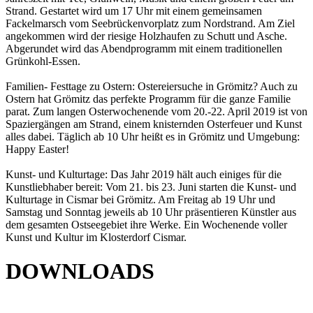
Strand. Gestartet wird um 17 Uhr mit einem gemeinsamen
Fackelmarsch vom Seebrückenvorplatz zum Nordstrand. Am Ziel
angekommen wird der riesige Holzhaufen zu Schutt und Asche.
Abgerundet wird das Abendprogramm mit einem traditionellen
Grünkohl-Essen.
Familien- Festtage zu Ostern: Ostereiersuche in Grömitz? Auch zu
Ostern hat Grömitz das perfekte Programm für die ganze Familie
parat. Zum langen Osterwochenende vom 20.-22. April 2019 ist von
Spaziergängen am Strand, einem knisternden Osterfeuer und Kunst
alles dabei. Täglich ab 10 Uhr heißt es in Grömitz und Umgebung:
Happy Easter!
Kunst- und Kulturtage: Das Jahr 2019 hält auch einiges für die
Kunstliebhaber bereit: Vom 21. bis 23. Juni starten die Kunst- und
Kulturtage in Cismar bei Grömitz. Am Freitag ab 19 Uhr und
Samstag und Sonntag jeweils ab 10 Uhr präsentieren Künstler aus
dem gesamten Ostseegebiet ihre Werke. Ein Wochenende voller
Kunst und Kultur im Klosterdorf Cismar.
DOWNLOADS