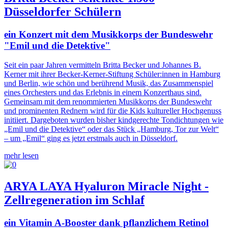
Düsseldorfer Schülern
ein Konzert mit dem Musikkorps der Bundeswehr
"Emil und die Detektive"
Seit ein paar Jahren vermitteln Britta Becker und Johannes B.
Kerner mit ihrer Becker-Kerner-Stiftung Schüler:innen in Hamburg
und Berlin, wie schön und berührend Musik, das Zusammenspiel
eines Orchesters und das Erlebnis in einem Konzerthaus sind.
Gemeinsam mit dem renommierten Musikkorps der Bundeswehr
und prominenten Rednern wird für die Kids kultureller Hochgenuss
initiiert. Dargeboten wurden bisher kindgerechte Tondichtungen wie
„Emil und die Detektive“ oder das Stück „Hamburg, Tor zur Welt“
– um „Emil“ ging es jetzt erstmals auch in Düsseldorf.
mehr lesen
ARYA LAYA Hyaluron Miracle Night -
Zellregeneration im Schlaf
ein Vitamin A-Booster dank pflanzlichem Retinol