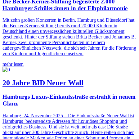
Die Becker-Kerner-Stiftung begeisterte 2.000
Hamburger Schüler:innen in der Elbphilarmonie
Mit zehn großen Konzerten in Berlin, Hamburg und Düsseldorf hat
die Becker-Kerner-Stiftung bereits rund 20.000 Kindern in
Deutschland einen unvergesslichen kulturellen Glücksmoment
geschenkt. Hinter der Stiftung stehen Britta Becker und Johannes B.
Kerner, zwei prominente Persönlichkeiten mit einem
außergewöhnlichen Netzwerk, die sich seit Jahren für die Förderung
von Kindern und Jugendlichen einsetzen.
mehr lesen
20 Jahre BID Neuer Wall
Hamburgs Luxus-Einkaufsstraße erstrahlt in neuem
Glanz
Hamburg, 24. November 2025 – Die Einkaufsstraße Neuer Wall ist
Hamburgs bedeutendste Adressen für luxuriöses Shopping und
erfolgreiches Business. Und sie ist weit mehr als das: Die Straße
blickt auf über 300 Jahre Geschichte zurück. Heute reihen sich hier
internationale Marken wie Perlen an einer Schnur und formen ein