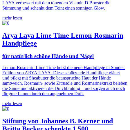
LAYA verbessert mit dem tönenden Vitamin D Booster die
Stimmung und schenkt dem Teint einen sonnigen Glow.
mehr lesen
Arya Laya Lime Time Lemon-Rosmarin
Handpflege
für natürlich schöne Hände und Nägel
Lemon-Rosmarin Lime Time heißt die neue Handpflege in Sonder-
Edition von ARYA LAYA. Diese schützende Handpflege glättet
und pflegt mit Sheabutter die beanspruchte Haut der Hände
samtweich. Rosmarin- sowie Zitrusöle und Rosmarinextrakt beleben
die Sinne und aktivieren die Durchblutung – und sorgen auch noch
für gute Laune durch den angenehmen Duft.
mehr lesen
Stiftung von Johannes B. Kerner und
Britta Becker schenkte 1.500