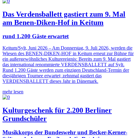
Das Verdensballett gastiert zum 9. Mal
am Benen-Diken-Hof in Keitum
rund 1.200 Gäste erwartet
Keitum/Sylt, Juni 2026 – Am Donnerstag, 9. Juli 2026, werden die
Wiesen des BENEN-DIKEN-HOF in Keitum erneut zur Bühne für
ein außergewöhnliches Kulturereignis: Bereits zum 9. Mal gastiert
das international renommierte VERDENSBALLETT auf Sylt.
Rund 1.200 Gäste werden zum einzigen Deutschland-Termin der
diesjährigen Tournee erwartet; zehnmal gastiert das
VERDENSBALLETT dieses Jahr in Dänemark.
mehr lesen
Kulturgeschenk für 2.200 Berliner
Grundschüler
Musikkorps der Bundeswehr und Becker-Kerner-