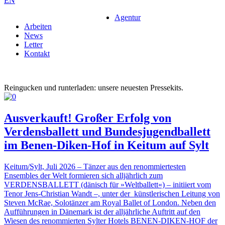
EN
Agentur
Arbeiten
News
Letter
Kontakt
Reingucken und runterladen: unsere neuesten Pressekits.
Ausverkauft! Großer Erfolg von
Verdensballett und Bundesjugendballett
im Benen-Diken-Hof in Keitum auf Sylt
Keitum/Sylt, Juli 2026 – Tänzer aus den renommiertesten
Ensembles der Welt formieren sich alljährlich zum
VERDENSBALLETT (dänisch für »Weltballett«) – initiiert vom
Tenor Jens-Christian Wandt –, unter der künstlerischen Leitung von
Steven McRae, Solotänzer am Royal Ballet of London. Neben den
Aufführungen in Dänemark ist der alljährliche Auftritt auf den
Wiesen des renommierten Sylter Hotels BENEN-DIKEN-HOF der