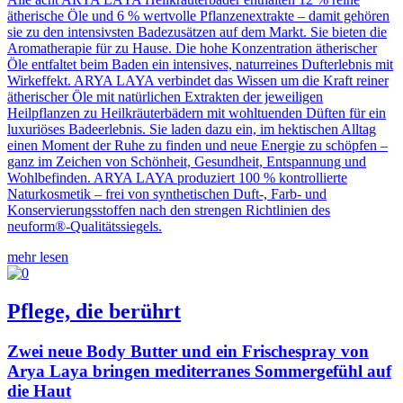
ätherische Öle und 6 % wertvolle Pflanzenextrakte – damit gehören
sie zu den intensivsten Badezusätzen auf dem Markt. Sie bieten die
Aromatherapie für zu Hause. Die hohe Konzentration ätherischer
Öle entfaltet beim Baden ein intensives, naturreines Dufterlebnis mit
Wirkeffekt. ARYA LAYA verbindet das Wissen um die Kraft reiner
ätherischer Öle mit natürlichen Extrakten der jeweiligen
Heilpflanzen zu Heilkräuterbädern mit wohltuenden Düften für ein
luxuriöses Badeerlebnis. Sie laden dazu ein, im hektischen Alltag
einen Moment der Ruhe zu finden und neue Energie zu schöpfen –
ganz im Zeichen von Schönheit, Gesundheit, Entspannung und
Wohlbefinden. ARYA LAYA produziert 100 % kontrollierte
Naturkosmetik – frei von synthetischen Duft-, Farb- und
Konservierungsstoffen nach den strengen Richtlinien des
neuform®-Qualitätssiegels.
mehr lesen
Pflege, die berührt
Zwei neue Body Butter und ein Frischespray von
Arya Laya bringen mediterranes Sommergefühl auf
die Haut