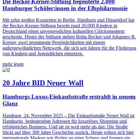
Die Becker-Kerner-Stiftung begeisterte 2.000
Hamburger Schüler:innen in der Elbphilarmonie
Mit zehn großen Konzerten in Berlin, Hamburg und Düsseldorf hat
die Becker-Kerner-Stiftung bereits rund 20.000 Kindern in
Deutschland einen unvergesslichen kulturellen Glücksmoment
geschenkt. Hinter der Stiftung stehen Britta Becker und Johannes B.
Kerner, zwei prominente Persönlichkeiten mit einem
außergewöhnlichen Netzwerk, die sich seit Jahren für die Förderung
von Kindern und Jugendlichen einsetzen.
mehr lesen
20 Jahre BID Neuer Wall
Hamburgs Luxus-Einkaufsstraße erstrahlt in neuem
Glanz
Hamburg, 24. November 2025 – Die Einkaufsstraße Neuer Wall ist
Hamburgs bedeutendste Adressen für luxuriöses Shopping und
erfolgreiches Business. Und sie ist weit mehr als das: Die Straße
blickt auf über 300 Jahre Geschichte zurück. Heute reihen sich hier
internationale Marken wie Perlen an einer Schnur und formen ein