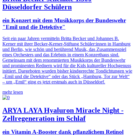
Düsseldorfer Schülern
ein Konzert mit dem Musikkorps der Bundeswehr
"Emil und die Detektive"
Seit ein paar Jahren vermitteln Britta Becker und Johannes B.
Kerner mit ihrer Becker-Kerner-Stiftung Schüler:innen in Hamburg
und Berlin, wie schön und berührend Musik, das Zusammenspiel
eines Orchesters und das Erlebnis in einem Konzerthaus sind.
Gemeinsam mit dem renommierten Musikkorps der Bundeswehr
und prominenten Rednern wird für die Kids kultureller Hochgenuss
initiiert. Dargeboten wurden bisher kindgerechte Tondichtungen wie
„Emil und die Detektive“ oder das Stück „Hamburg, Tor zur Welt“
– um „Emil“ ging es jetzt erstmals auch in Düsseldorf.
mehr lesen
ARYA LAYA Hyaluron Miracle Night -
Zellregeneration im Schlaf
ein Vitamin A-Booster dank pflanzlichem Retinol