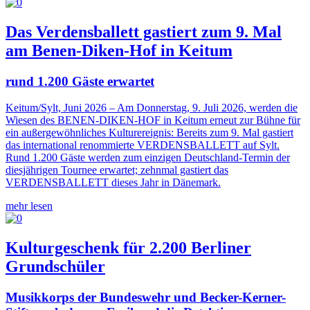
Das Verdensballett gastiert zum 9. Mal
am Benen-Diken-Hof in Keitum
rund 1.200 Gäste erwartet
Keitum/Sylt, Juni 2026 – Am Donnerstag, 9. Juli 2026, werden die
Wiesen des BENEN-DIKEN-HOF in Keitum erneut zur Bühne für
ein außergewöhnliches Kulturereignis: Bereits zum 9. Mal gastiert
das international renommierte VERDENSBALLETT auf Sylt.
Rund 1.200 Gäste werden zum einzigen Deutschland-Termin der
diesjährigen Tournee erwartet; zehnmal gastiert das
VERDENSBALLETT dieses Jahr in Dänemark.
mehr lesen
Kulturgeschenk für 2.200 Berliner
Grundschüler
Musikkorps der Bundeswehr und Becker-Kerner-