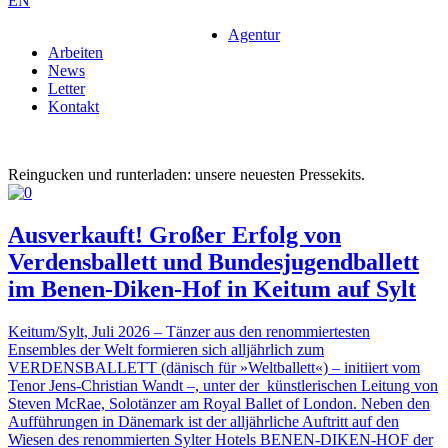
EN
Agentur
Arbeiten
News
Letter
Kontakt
Reingucken und runterladen: unsere neuesten Pressekits.
Ausverkauft! Großer Erfolg von
Verdensballett und Bundesjugendballett
im Benen-Diken-Hof in Keitum auf Sylt
Keitum/Sylt, Juli 2026 – Tänzer aus den renommiertesten
Ensembles der Welt formieren sich alljährlich zum
VERDENSBALLETT (dänisch für »Weltballett«) – initiiert vom
Tenor Jens-Christian Wandt –, unter der künstlerischen Leitung von
Steven McRae, Solotänzer am Royal Ballet of London. Neben den
Aufführungen in Dänemark ist der alljährliche Auftritt auf den
Wiesen des renommierten Sylter Hotels BENEN-DIKEN-HOF der