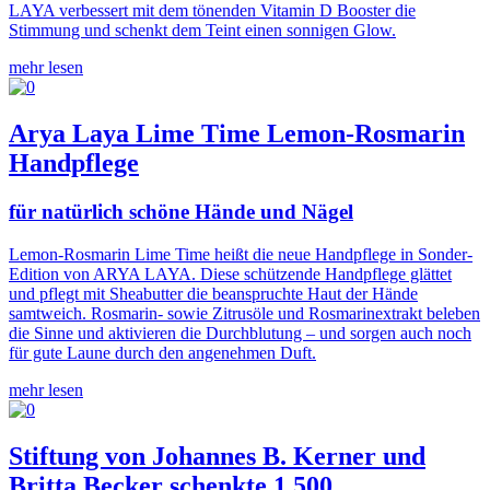
LAYA verbessert mit dem tönenden Vitamin D Booster die
Stimmung und schenkt dem Teint einen sonnigen Glow.
mehr lesen
Arya Laya Lime Time Lemon-Rosmarin
Handpflege
für natürlich schöne Hände und Nägel
Lemon-Rosmarin Lime Time heißt die neue Handpflege in Sonder-
Edition von ARYA LAYA. Diese schützende Handpflege glättet
und pflegt mit Sheabutter die beanspruchte Haut der Hände
samtweich. Rosmarin- sowie Zitrusöle und Rosmarinextrakt beleben
die Sinne und aktivieren die Durchblutung – und sorgen auch noch
für gute Laune durch den angenehmen Duft.
mehr lesen
Stiftung von Johannes B. Kerner und
Britta Becker schenkte 1.500