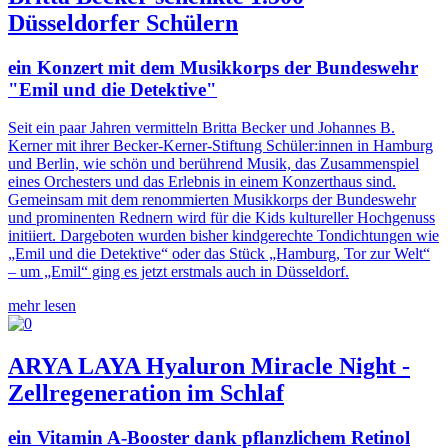
Düsseldorfer Schülern
ein Konzert mit dem Musikkorps der Bundeswehr
"Emil und die Detektive"
Seit ein paar Jahren vermitteln Britta Becker und Johannes B.
Kerner mit ihrer Becker-Kerner-Stiftung Schüler:innen in Hamburg
und Berlin, wie schön und berührend Musik, das Zusammenspiel
eines Orchesters und das Erlebnis in einem Konzerthaus sind.
Gemeinsam mit dem renommierten Musikkorps der Bundeswehr
und prominenten Rednern wird für die Kids kultureller Hochgenuss
initiiert. Dargeboten wurden bisher kindgerechte Tondichtungen wie
„Emil und die Detektive“ oder das Stück „Hamburg, Tor zur Welt“
– um „Emil“ ging es jetzt erstmals auch in Düsseldorf.
mehr lesen
ARYA LAYA Hyaluron Miracle Night -
Zellregeneration im Schlaf
ein Vitamin A-Booster dank pflanzlichem Retinol