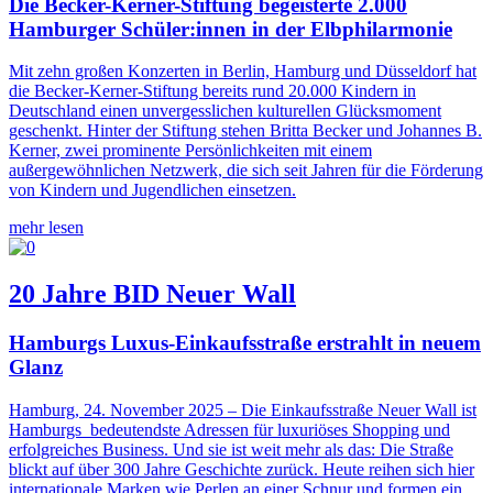
Die Becker-Kerner-Stiftung begeisterte 2.000
Hamburger Schüler:innen in der Elbphilarmonie
Mit zehn großen Konzerten in Berlin, Hamburg und Düsseldorf hat
die Becker-Kerner-Stiftung bereits rund 20.000 Kindern in
Deutschland einen unvergesslichen kulturellen Glücksmoment
geschenkt. Hinter der Stiftung stehen Britta Becker und Johannes B.
Kerner, zwei prominente Persönlichkeiten mit einem
außergewöhnlichen Netzwerk, die sich seit Jahren für die Förderung
von Kindern und Jugendlichen einsetzen.
mehr lesen
20 Jahre BID Neuer Wall
Hamburgs Luxus-Einkaufsstraße erstrahlt in neuem
Glanz
Hamburg, 24. November 2025 – Die Einkaufsstraße Neuer Wall ist
Hamburgs bedeutendste Adressen für luxuriöses Shopping und
erfolgreiches Business. Und sie ist weit mehr als das: Die Straße
blickt auf über 300 Jahre Geschichte zurück. Heute reihen sich hier
internationale Marken wie Perlen an einer Schnur und formen ein