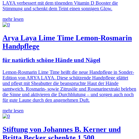
LAYA verbessert mit dem tönenden Vitamin D Booster die
Stimmung und schenkt dem Teint einen sonnigen Glow.
mehr lesen
Arya Laya Lime Time Lemon-Rosmarin
Handpflege
für natürlich schöne Hände und Nägel
Lemon-Rosmarin Lime Time heißt die neue Handpflege in Sonder-
Edition von ARYA LAYA. Diese schützende Handpflege glättet
und pflegt mit Sheabutter die beanspruchte Haut der Hände
samtweich. Rosmarin- sowie Zitrusöle und Rosmarinextrakt beleben
die Sinne und aktivieren die Durchblutung – und sorgen auch noch
für gute Laune durch den angenehmen Duft.
mehr lesen
Stiftung von Johannes B. Kerner und
Britta Becker schenkte 1.500