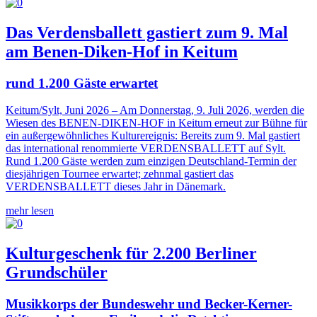
Das Verdensballett gastiert zum 9. Mal
am Benen-Diken-Hof in Keitum
rund 1.200 Gäste erwartet
Keitum/Sylt, Juni 2026 – Am Donnerstag, 9. Juli 2026, werden die
Wiesen des BENEN-DIKEN-HOF in Keitum erneut zur Bühne für
ein außergewöhnliches Kulturereignis: Bereits zum 9. Mal gastiert
das international renommierte VERDENSBALLETT auf Sylt.
Rund 1.200 Gäste werden zum einzigen Deutschland-Termin der
diesjährigen Tournee erwartet; zehnmal gastiert das
VERDENSBALLETT dieses Jahr in Dänemark.
mehr lesen
Kulturgeschenk für 2.200 Berliner
Grundschüler
Musikkorps der Bundeswehr und Becker-Kerner-