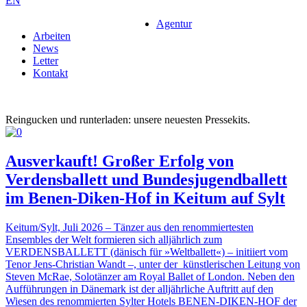
EN
Agentur
Arbeiten
News
Letter
Kontakt
Reingucken und runterladen: unsere neuesten Pressekits.
Ausverkauft! Großer Erfolg von
Verdensballett und Bundesjugendballett
im Benen-Diken-Hof in Keitum auf Sylt
Keitum/Sylt, Juli 2026 – Tänzer aus den renommiertesten
Ensembles der Welt formieren sich alljährlich zum
VERDENSBALLETT (dänisch für »Weltballett«) – initiiert vom
Tenor Jens-Christian Wandt –, unter der künstlerischen Leitung von
Steven McRae, Solotänzer am Royal Ballet of London. Neben den
Aufführungen in Dänemark ist der alljährliche Auftritt auf den
Wiesen des renommierten Sylter Hotels BENEN-DIKEN-HOF der