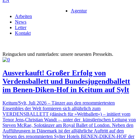
EN
Agentur
Arbeiten
News
Letter
Kontakt
Reingucken und runterladen: unsere neuesten Pressekits.
Ausverkauft! Großer Erfolg von
Verdensballett und Bundesjugendballett
im Benen-Diken-Hof in Keitum auf Sylt
Keitum/Sylt, Juli 2026 – Tänzer aus den renommiertesten
Ensembles der Welt formieren sich alljährlich zum
VERDENSBALLETT (dänisch für »Weltballett«) – initiiert vom
Tenor Jens-Christian Wandt –, unter der künstlerischen Leitung von
Steven McRae, Solotänzer am Royal Ballet of London. Neben den
Aufführungen in Dänemark ist der alljährliche Auftritt auf den
Wiesen des renommierten Sylter Hotels BENEN-DIKEN-HOF der