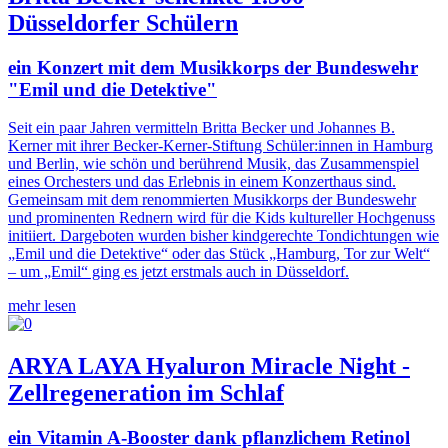
Düsseldorfer Schülern
ein Konzert mit dem Musikkorps der Bundeswehr
"Emil und die Detektive"
Seit ein paar Jahren vermitteln Britta Becker und Johannes B.
Kerner mit ihrer Becker-Kerner-Stiftung Schüler:innen in Hamburg
und Berlin, wie schön und berührend Musik, das Zusammenspiel
eines Orchesters und das Erlebnis in einem Konzerthaus sind.
Gemeinsam mit dem renommierten Musikkorps der Bundeswehr
und prominenten Rednern wird für die Kids kultureller Hochgenuss
initiiert. Dargeboten wurden bisher kindgerechte Tondichtungen wie
„Emil und die Detektive“ oder das Stück „Hamburg, Tor zur Welt“
– um „Emil“ ging es jetzt erstmals auch in Düsseldorf.
mehr lesen
ARYA LAYA Hyaluron Miracle Night -
Zellregeneration im Schlaf
ein Vitamin A-Booster dank pflanzlichem Retinol