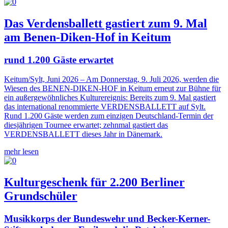
Das Verdensballett gastiert zum 9. Mal
am Benen-Diken-Hof in Keitum
rund 1.200 Gäste erwartet
Keitum/Sylt, Juni 2026 – Am Donnerstag, 9. Juli 2026, werden die
Wiesen des BENEN-DIKEN-HOF in Keitum erneut zur Bühne für
ein außergewöhnliches Kulturereignis: Bereits zum 9. Mal gastiert
das international renommierte VERDENSBALLETT auf Sylt.
Rund 1.200 Gäste werden zum einzigen Deutschland-Termin der
diesjährigen Tournee erwartet; zehnmal gastiert das
VERDENSBALLETT dieses Jahr in Dänemark.
mehr lesen
Kulturgeschenk für 2.200 Berliner
Grundschüler
Musikkorps der Bundeswehr und Becker-Kerner-