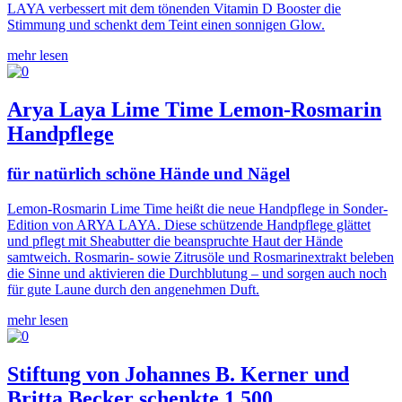
LAYA verbessert mit dem tönenden Vitamin D Booster die
Stimmung und schenkt dem Teint einen sonnigen Glow.
mehr lesen
Arya Laya Lime Time Lemon-Rosmarin
Handpflege
für natürlich schöne Hände und Nägel
Lemon-Rosmarin Lime Time heißt die neue Handpflege in Sonder-
Edition von ARYA LAYA. Diese schützende Handpflege glättet
und pflegt mit Sheabutter die beanspruchte Haut der Hände
samtweich. Rosmarin- sowie Zitrusöle und Rosmarinextrakt beleben
die Sinne und aktivieren die Durchblutung – und sorgen auch noch
für gute Laune durch den angenehmen Duft.
mehr lesen
Stiftung von Johannes B. Kerner und
Britta Becker schenkte 1.500