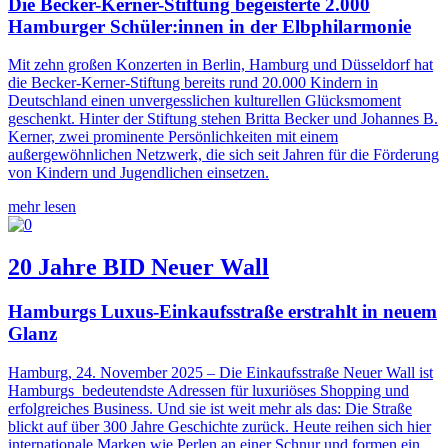
Die Becker-Kerner-Stiftung begeisterte 2.000
Hamburger Schüler:innen in der Elbphilarmonie
Mit zehn großen Konzerten in Berlin, Hamburg und Düsseldorf hat
die Becker-Kerner-Stiftung bereits rund 20.000 Kindern in
Deutschland einen unvergesslichen kulturellen Glücksmoment
geschenkt. Hinter der Stiftung stehen Britta Becker und Johannes B.
Kerner, zwei prominente Persönlichkeiten mit einem
außergewöhnlichen Netzwerk, die sich seit Jahren für die Förderung
von Kindern und Jugendlichen einsetzen.
mehr lesen
20 Jahre BID Neuer Wall
Hamburgs Luxus-Einkaufsstraße erstrahlt in neuem
Glanz
Hamburg, 24. November 2025 – Die Einkaufsstraße Neuer Wall ist
Hamburgs bedeutendste Adressen für luxuriöses Shopping und
erfolgreiches Business. Und sie ist weit mehr als das: Die Straße
blickt auf über 300 Jahre Geschichte zurück. Heute reihen sich hier
internationale Marken wie Perlen an einer Schnur und formen ein