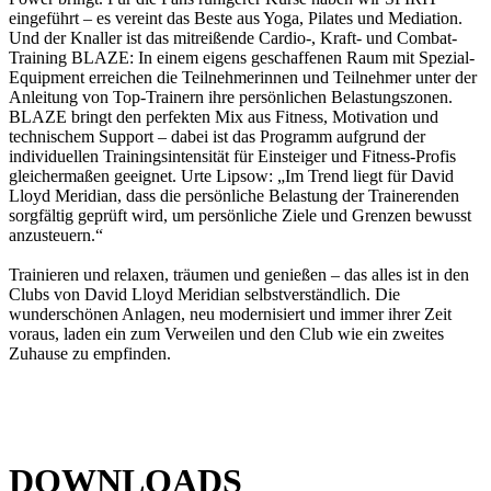
eingeführt – es vereint das Beste aus Yoga, Pilates und Mediation.
Und der Knaller ist das mitreißende Cardio-, Kraft- und Combat-
Training BLAZE: In einem eigens geschaffenen Raum mit Spezial-
Equipment erreichen die Teilnehmerinnen und Teilnehmer unter der
Anleitung von Top-Trainern ihre persönlichen Belastungszonen.
BLAZE bringt den perfekten Mix aus Fitness, Motivation und
technischem Support – dabei ist das Programm aufgrund der
individuellen Trainingsintensität für Einsteiger und Fitness-Profis
gleichermaßen geeignet. Urte Lipsow: „Im Trend liegt für David
Lloyd Meridian, dass die persönliche Belastung der Trainerenden
sorgfältig geprüft wird, um persönliche Ziele und Grenzen bewusst
anzusteuern.“
Trainieren und relaxen, träumen und genießen – das alles ist in den
Clubs von David Lloyd Meridian selbstverständlich. Die
wunderschönen Anlagen, neu modernisiert und immer ihrer Zeit
voraus, laden ein zum Verweilen und den Club wie ein zweites
Zuhause zu empfinden.
DOWNLOADS