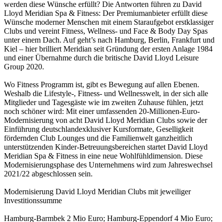
werden diese Wünsche erfüllt? Die Antworten führen zu David
Lloyd Meridian Spa & Fitness: Der Premiumanbieter erfüllt diese
Wünsche moderner Menschen mit einem Staraufgebot erstklassiger
Clubs und vereint Fitness, Wellness- und Face & Body Day Spas
unter einem Dach. Auf geht’s nach Hamburg, Berlin, Frankfurt und
Kiel – hier brilliert Meridian seit Gründung der ersten Anlage 1984
und einer Übernahme durch die britische David Lloyd Leisure
Group 2020.
Wo Fitness Programm ist, gibt es Bewegung auf allen Ebenen.
Weshalb die Lifestyle-, Fitness- und Wellnesswelt, in der sich alle
Mitglieder und Tagesgäste wie im zweiten Zuhause fühlen, jetzt
noch schöner wird: Mit einer umfassenden 20-Millionen-Euro-
Modernisierung von acht David Lloyd Meridian Clubs sowie der
Einführung deutschlandexklusiver Kursformate, Geselligkeit
fördernden Club Lounges und die Familienwelt ganzheitlich
unterstützenden Kinder-Betreuungsbereichen startet David Lloyd
Meridian Spa & Fitness in eine neue Wohlfühldimension. Diese
Modernisierungsphase des Unternehmens wird zum Jahreswechsel
2021/22 abgeschlossen sein.
Modernisierung David Lloyd Meridian Clubs mit jeweiliger
Investitionssumme
Hamburg-Barmbek 2 Mio Euro; Hamburg-Eppendorf 4 Mio Euro;