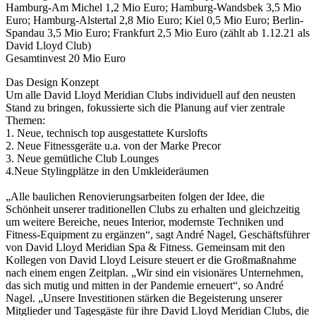
Hamburg-Am Michel 1,2 Mio Euro; Hamburg-Wandsbek 3,5 Mio
Euro; Hamburg-Alstertal 2,8 Mio Euro; Kiel 0,5 Mio Euro; Berlin-
Spandau 3,5 Mio Euro; Frankfurt 2,5 Mio Euro (zählt ab 1.12.21 als
David Lloyd Club)
Gesamtinvest 20 Mio Euro
Das Design Konzept
Um alle David Lloyd Meridian Clubs individuell auf den neusten
Stand zu bringen, fokussierte sich die Planung auf vier zentrale
Themen:
1. Neue, technisch top ausgestattete Kurslofts
2. Neue Fitnessgeräte u.a. von der Marke Precor
3. Neue gemütliche Club Lounges
4.Neue Stylingplätze in den Umkleideräumen
„Alle baulichen Renovierungsarbeiten folgen der Idee, die
Schönheit unserer traditionellen Clubs zu erhalten und gleichzeitig
um weitere Bereiche, neues Interior, modernste Techniken und
Fitness-Equipment zu ergänzen“, sagt André Nagel, Geschäftsführer
von David Lloyd Meridian Spa & Fitness. Gemeinsam mit den
Kollegen von David Lloyd Leisure steuert er die Großmaßnahme
nach einem engen Zeitplan. „Wir sind ein visionäres Unternehmen,
das sich mutig und mitten in der Pandemie erneuert“, so André
Nagel. „Unsere Investitionen stärken die Begeisterung unserer
Mitglieder und Tagesgäste für ihre David Lloyd Meridian Clubs, die