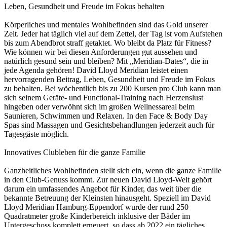
Leben, Gesundheit und Freude im Fokus behalten
Körperliches und mentales Wohlbefinden sind das Gold unserer
Zeit. Jeder hat täglich viel auf dem Zettel, der Tag ist vom Aufstehen
bis zum Abendbrot straff getaktet. Wo bleibt da Platz für Fitness?
Wie können wir bei diesen Anforderungen gut aussehen und
natürlich gesund sein und bleiben? Mit „Meridian-Dates“, die in
jede Agenda gehören! David Lloyd Meridian leistet einen
hervorragenden Beitrag, Leben, Gesundheit und Freude im Fokus
zu behalten. Bei wöchentlich bis zu 200 Kursen pro Club kann man
sich seinem Geräte- und Functional-Training nach Herzenslust
hingeben oder verwöhnt sich im großen Wellnessareal beim
Saunieren, Schwimmen und Relaxen. In den Face & Body Day
Spas sind Massagen und Gesichtsbehandlungen jederzeit auch für
Tagesgäste möglich.
Innovatives Clubleben für die ganze Familie
Ganzheitliches Wohlbefinden stellt sich ein, wenn die ganze Familie
in den Club-Genuss kommt. Zur neuen David Lloyd-Welt gehört
darum ein umfassendes Angebot für Kinder, das weit über die
bekannte Betreuung der Kleinsten hinausgeht. Speziell im David
Lloyd Meridian Hamburg-Eppendorf wurde der rund 250
Quadratmeter große Kinderbereich inklusive der Bäder im
Untergeschoss komplett erneuert, so dass ab 2022 ein tägliches